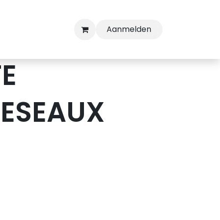
Aanmelden
E
RESEAUX