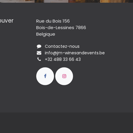
ouver
Rue du Bois 156
Bois-de-Lessines 7866
Belgique
Contactez-nous
info@jm-winesandevents.be
+32 488 33 66 43