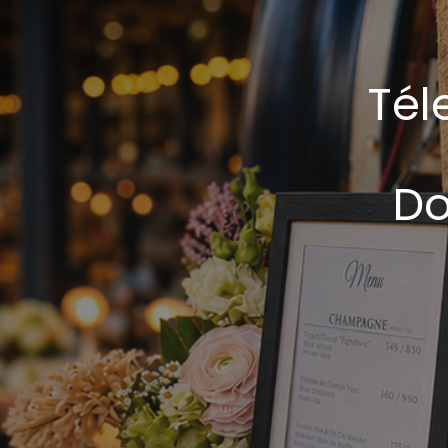
Tél
Do