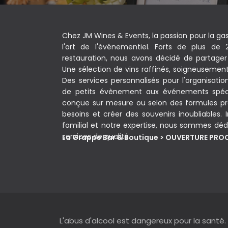
Chez JM Wines & Events, la passion pour la ga
l'art de l'événementiel. Forts de plus de
restauration, nous avons décidé de partager 
Une sélection de vins raffinés, soigneusement c
Des services personnalisés pour l'organisati
de petits évènement aux événements spéc
conçue sur mesure ou selon des formules pr
besoins et créer des souvenirs inoubliables. In
familial et notre expertise, nous sommes dédi
services de qualité.
La Grappe Bar & Boutique > OUVERTURE PR
L'abus d'alcool est dangereux pour la santé.