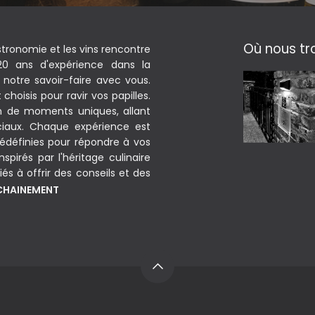
Où nous tr
stronomie et les vins rencontre
 20 ans d'expérience dans la
notre savoir-faire avec vous.
hoisis pour ravir vos papilles.
on de moments uniques, allant
iaux. Chaque expérience est
édéfinies pour répondre à vos
spirés par l'héritage culinaire
és à offrir des conseils et des
OCHAINEMENT