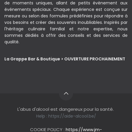
de moments uniques, allant de petits évènement aux
événements spéciaux. Chaque expérience est conçue sur
mesure ou selon des formules prédéfinies pour répondre à
vos besoins et créer des souvenirs inoubliables. Inspirés par
l'héritage culinaire familial et notre expertise, nous
sommes dédiés à offrir des conseils et des services de
qualité.
La Grappe Bar & Boutique > OUVERTURE PROCHAINEMENT
L'abus d'alcool est dangereux pour la santé.
Help :
https://aide-alcool.be/
COOKIE POLICY :
https://www.jm-