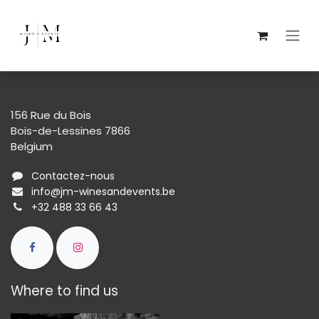
Skip to Content
156 Rue du Bois
Bois-de-Lessines 7866
Belgium
Contactez-nous
info@jm-winesandevents.be
+32 488 33 66 43
Where to find us​