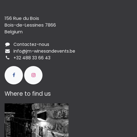
156 Rue du Bois
Bois-de-Lessines 7866
Belgium
Contactez-nous
info@jm-winesandevents.be
+32 488 33 66 43
Where to find us​