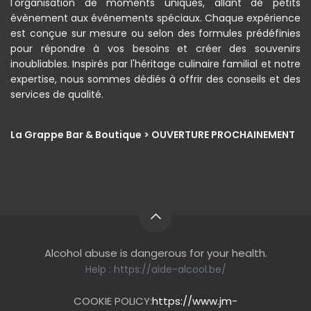
l'organisation de moments uniques, allant de petits
évènement aux événements spéciaux. Chaque expérience
est conçue sur mesure ou selon des formules prédéfinies
pour répondre à vos besoins et créer des souvenirs
inoubliables. Inspirés par l'héritage culinaire familial et notre
expertise, nous sommes dédiés à offrir des conseils et des
services de qualité.
La Grappe Bar & Boutique > OUVERTURE PROCHAINEMENT
Alcohol abuse is dangerous for your health.
Help :
https://aide-alcool.be/
COOKIE POLICY:
https://www.jm-