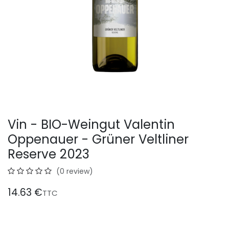
Vin - BIO-Weingut Valentin
Oppenauer - Grüner Veltliner
Reserve 2023
(0 review)
14.63
€
TTC