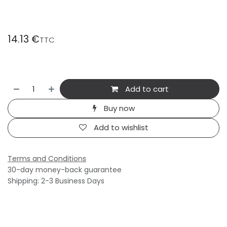
14.13
€
TTC
Add to cart
Buy now
Add to wishlist
Terms and Conditions
30-day money-back guarantee
Shipping: 2-3 Business Days