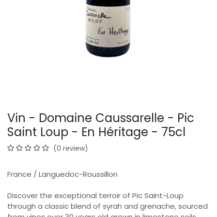
Vin - Domaine Caussarelle - Pic
Saint Loup - En Héritage - 75cl
(0 review)
France / Languedoc-Roussillon
Discover the exceptional terroir of Pic Saint-Loup
through a classic blend of syrah and grenache, sourced
from vines over 30 years old grown in limestone soils.