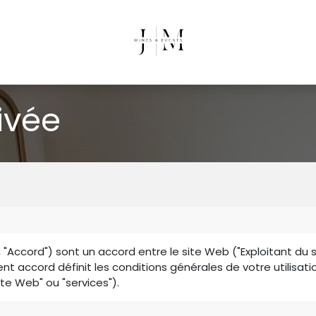
rivée
 "Accord") sont un accord entre le site Web ("Exploitant du s
résent accord définit les conditions générales de votre utilisa
ite Web" ou "services").