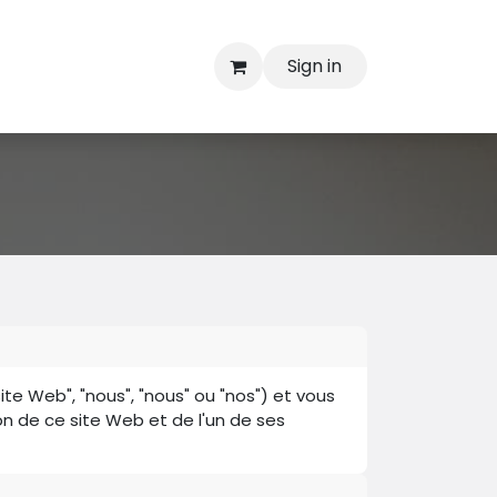
Sign in
ite Web", "nous", "nous" ou "nos") et vous
tion de ce site Web et de l'un de ses