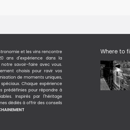
Where to fi
stronomie et les vins rencontre
 20 ans d'expérience dans la
notre savoir-faire avec vous.
sement choisis pour ravir vos
rganisation de moments uniques,
 spéciaux. Chaque expérience
s prédéfinies pour répondre à
bles. Inspirés par l'héritage
mes dédiés à offrir des conseils
OCHAINEMENT