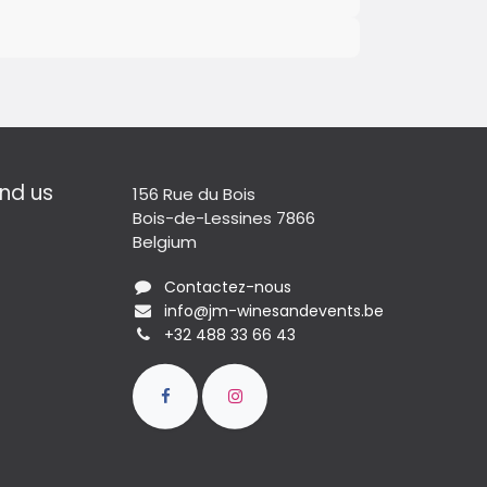
nd us​
156 Rue du Bois
Bois-de-Lessines 7866
Belgium
Contactez-nous
info@jm-winesandevents.be
+32 488 33 66 43